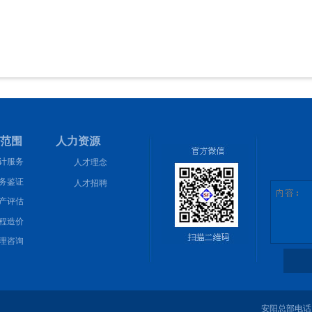
范围 人力资源
计服务
人才理念
务鉴证
人才招聘
产评估
程造价
理咨询
安阳总部电话：