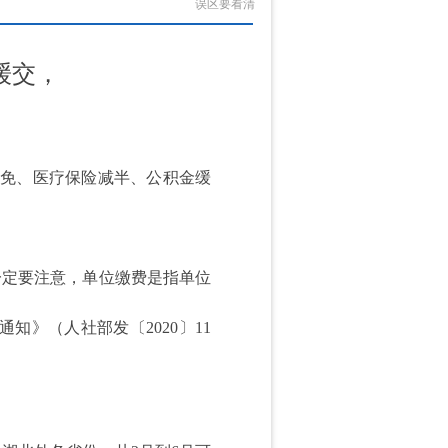
误区要看清
缓交，
免、医疗保险减半、公积金缓
定要注意，单位缴费是指单位
》（人社部发〔2020〕11