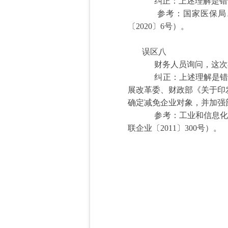
纠正：上述理解是错
参考：国家医保局、
〔2020〕6号）。
误区八
财务人员询问，这次社
纠正：上述理解是错误
展改革委、财政部《关于印发
确定减免企业对象，并加强
参考：工业和信息化部
联企业〔2011〕300号）。