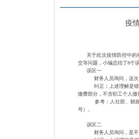
疫
关于此次疫情防控中的
交等问题，小编总结了8个
误区一
财务人员询问，这次免
纠正：上述理解是错误
缴费部分，不含职工个人缴
参考：人社部、财政部
号）。
误区二
财务人员询问，是不