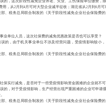
误的，这次阶段性减免企业养老、失业、工伤保险单位缴费，除
费用，从2月到4月可对大型企业减半征收；湖北省从2月到6月
部、税务总局联合制发的《关于阶段性减免企业社会保险费的通知
事业单位人员，这次社保费的减免优惠政策是否也可以享受？
错误的，由于机关事业单位不涉及经营问题，受疫情影响较小，
部、税务总局联合制发的《关于阶段性减免企业社会保险费的通知
社保实行减免，是否对于一些受疫情影响资金困难的企业就不可
的，对于受疫情影响，生产经营出现严重困难的企业可申请缓
金。
、税务总局联合制发的《关于阶段性减免企业社会保险费的通知