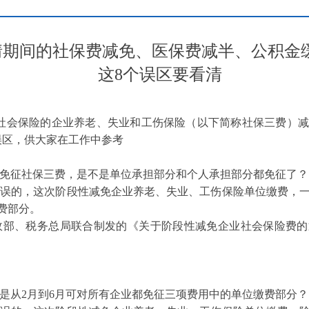
情期间的社保费减免、医保费减半、公积金
这8个误区要看清
社会保险的企业养老、失业和工伤保险（以下简称社保三费）减
误区，供大家在工作中参考
征社保三费，是不是单位承担部分和个人承担部分都免征了？
的，这次阶段性减免企业养老、失业、工伤保险单位缴费，一
费部分。
、税务总局联合制发的《关于阶段性减免企业社会保险费的通知
是从2月到6月可对所有企业都免征三项费用中的单位缴费部分？