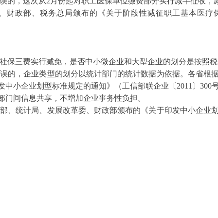
误的，这次从2月份起对职工医保单位缴费部分实行减半征收，
财政部、税务总局颁布的《关于阶段性减征职工基本医疗保
保三费实行减免，是否中小微企业和大型企业的划分是按照税
的，企业类型的划分以统计部门的统计数据为依据。各省根据
中小企业划型标准规定的通知》（工信部联企业〔2011〕30
部门间信息共享，不增加企业事务性负担。
、统计局、发展改革委、财政部颁布的《关于印发中小企业划