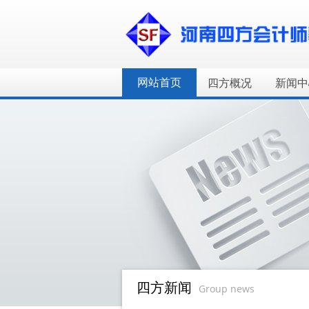
网站首页
四方概况
新闻中
四方新闻
Group news