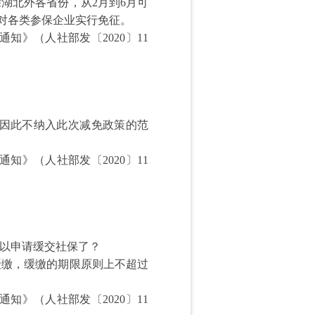
湖北外各省份，从2月到6月可
可对各类参保企业实行免征。
》（人社部发〔2020〕11
因此不纳入此次减免政策的范
》（人社部发〔2020〕11
以申请缓交社保了？
缴，缓缴的期限原则上不超过
》（人社部发〔2020〕11