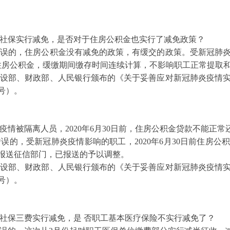
保实行减免，是否对于住房公积金也实行了减免政策？
的，住房公积金没有减免的政策，有缓交的政策。受新冠肺炎
缓缴住房公积金，缓缴期间缴存时间连续计算，不影响职工正常提取
部、财政部、人民银行颁布的《关于妥善应对新冠肺炎疫情实
3号）。
疫情被隔离人员，2020年6月30日前，住房公积金贷款不能正
误的，受新冠肺炎疫情影响的职工，2020年6月30日前住房公
报送征信部门，已报送的予以调整。
建设部、财政部、人民银行颁布的《关于妥善应对新冠肺炎疫情
3号）。
保三费实行减免，是 否职工基本医疗保险不实行减免了？