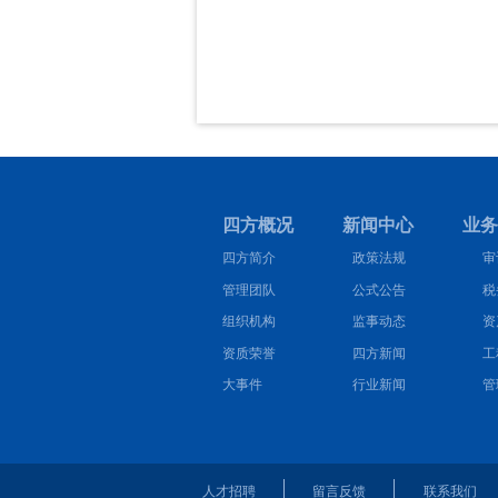
四方概况 新闻中心 业务
四方简介
政策法规
审
管理团队
公式公告
税
组织机构
监事动态
资
资质荣誉
四方新闻
工
大事件
行业新闻
管
人才招聘
留言反馈
联系我们