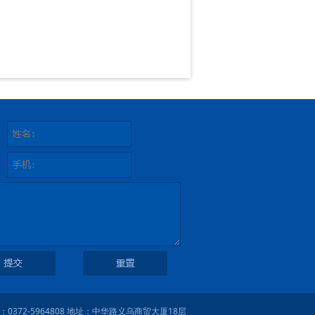
0372-5964808 地址：中华路义乌商贸大厦18层