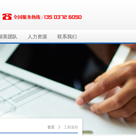
精英团队
人力资源
联系我们
首页
ꄲ
工程造价