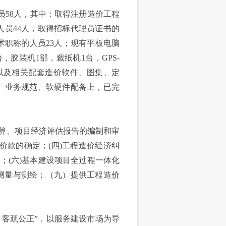
58人，其中：取得注册造价工程
人员44人，取得招标代理员证书的
术职称的人员23人；现有平板电脑
，胶装机1部，裁纸机1台，GPS-
，以及相关配套造价软件、图集、定
、业务规范、软硬件配备上，已完
。
算、项目经济评估报告的编制和审
同价款的确定；(四)工程造价经济纠
；(六)基本建设项目全过程一体化
机测量与测绘；（九）提供工程造价
客观公正”，以服务建设市场为导