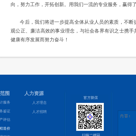
向，努力工作，开拓创新。用我们一流的专业服务，赢得
今后，我们将进一步提高全体从业人员的素质，不断提
观公正、廉洁高效的事业理念，与社会各界有识之士携手
健康有序发展而努力奋斗！
范围 人力资源
计服务
人才理念
务鉴证
人才招聘
产评估
程造价