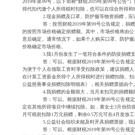
2019年第99号，以下简称“财税2019年第99号
得代扣代缴个人所得税时扣除，也可以在综合所得和
2.现金捐赠及口罩、防护服等物资捐赠，应
答：按照财税2019年第99号公告规定，捐
的按照市场价格确定捐赠额。其中，市场价格将由公
意后确定。通常情况下，如果个人购买口罩、防护服
价格确定市场价格。
3.我1月份发生了一笔符合条件的防疫捐赠支
答：可以。根据财税2019年第99号公告规
为便于个人在领取工资时享受扣除政策，建议捐赠人
在计算工资薪金所得个人所得税时进行捐赠扣除。扣
公益慈善事业捐赠扣除明细表》，相关捐赠票据由个
4.我捐赠的金额很大，当月未扣完的捐赠额
答：可以。根据财税2019年第99号公告规
定在其他所得项目中继续扣除。如，黄女士3月份防疫
月可税前扣除1万元捐赠，剩余0.5万元可在4月发放
5.公益社会组织未能及时开具捐赠票据，我
答：可以。根据财税2019年第99号公告规