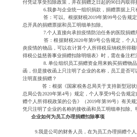
付凭证享受扣除政策，并在捐赠之日起的90日内取得
6.我参与企业统一组织捐款，捐赠票据上只
答：可以。根据财税2019年第99号公告规
总开具的捐赠票据和员工明细单扣除。
7.个人直接向承担疫情防治任务的医院捐赠
答：根据财税2020年第9号公告规定，个人
炎疫情的物品，可以在计算个人所得税应纳税所得额
得税公益慈善事业捐赠扣除明细表》时，需在备注栏注
8. 单位组织员工捐赠资金用来购买捐赠物品
函，但是接收函上只注明了企业的名称，员工是否可
注明直接捐赠？
答：根据《国家税务总局关于支持新型冠状病
总局公告2020年第4号）规定，个人享受9号公告
赠个人所得税政策的公告》（2019年第99号）有
凭只注明了企业的名称的接收函和员工明细单扣除。
企业如何为员工办理捐赠扣除事项
9.我是公司的财务人员，在为员工办理捐赠个人