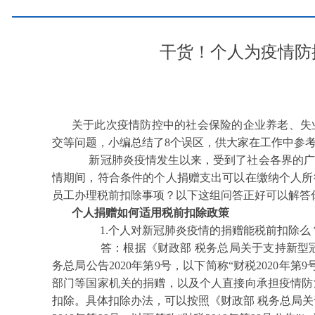
干货！个人为疫情防
关于此次疫情防控中的社会保险的企业养老、失
交等问题，小编总结了8个误区，供大家在工作中参考
新冠肺炎疫情发生以来，受到了社会各界的广
情期间，符合条件的个人捐赠支出可以在缴纳个人所
员工办理税前扣除事项？以下这组问答正好可以解答
个人捐赠如何适用税前扣除政策
1.个人对新冠肺炎疫情的捐赠能税前扣除么
答：根据《财政部 税务总局关于支持新型冠
务总局公告2020年第9号，以下简称“财税2020
部门等国家机关的捐赠，以及个人直接向承担疫情防
扣除。具体扣除办法，可以按照《财政部 税务总局关